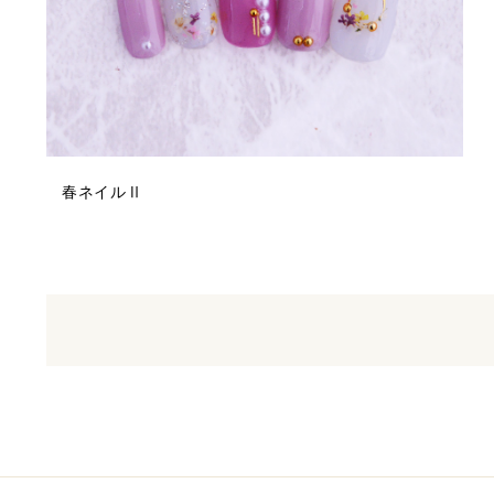
春ネイルⅡ