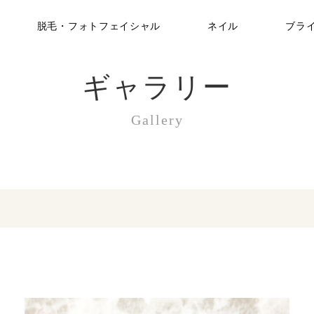
脱毛・フォトフェイシャル
ネイル
ブラ
ギャラリー
Gallery
女性用(レディース脱毛)
ラグジュアリーネイル
男性用(メンズ脱毛)