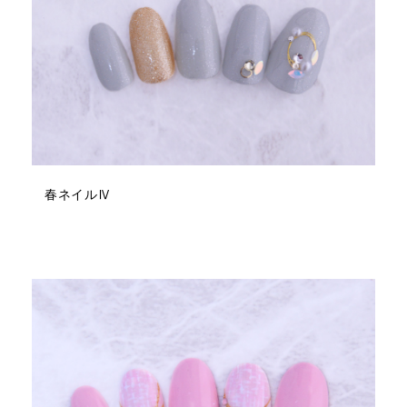
春ネイルⅣ