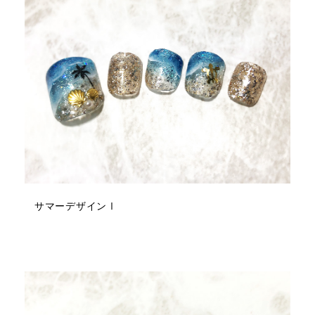
サマーデザインⅠ