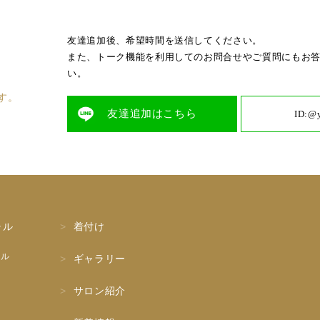
友達追加後、希望時間を送信してください。
また、トーク機能を利用してのお問合せやご質問にもお
い。
ます。
友達追加はこちら
ID:@
ャル
着付け
ャル
ギャラリー
サロン紹介